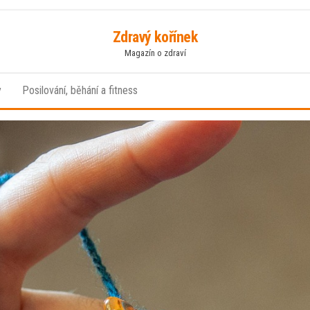
Zdravý kořínek
Magazín o zdraví
y
Posilování, běhání a fitness