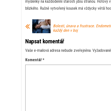
myšlenky na každodenní starosti jdou stranou. Hotový v
blízkého. Ručně vytvořený kousek má vždycky větší hod
Bolesti, únava a frustrace. Endomet
každý den v boj
Napsat komentář
Vaše e-mailová adresa nebude zveřejněna.
Vyžadované
Komentář
*