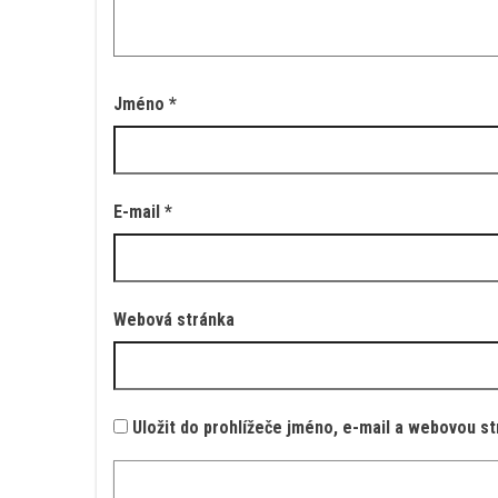
Jméno
*
E-mail
*
Webová stránka
Uložit do prohlížeče jméno, e-mail a webovou s